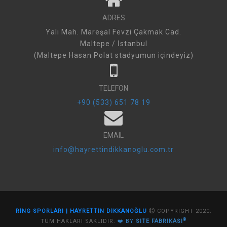
ADRES
Yalı Mah. Mareşal Fevzi Çakmak Cad.
Maltepe / İstanbul
(Maltepe Hasan Polat stadyumun içindeyiz)
TELEFON
+90 (533) 651 78 19
EMAIL
info@hayrettindikkanoglu.com.tr
RİNG SPORLARI | HAYRETTİN DİKKANOĞLU
COPYRIGHT 2020.
®
TÜM HAKLARI SAKLIDIR.
❤️ BY
SITE FABRIKASI