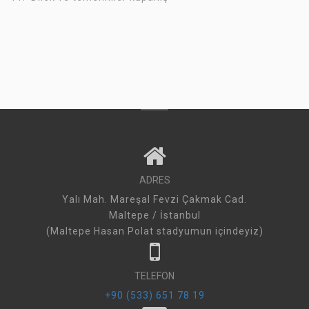
ADRES
Yalı Mah. Mareşal Fevzi Çakmak Cad.
Maltepe / İstanbul
(Maltepe Hasan Polat stadyumun içindeyiz)
TELEFON
+90 (533) 651 78 19